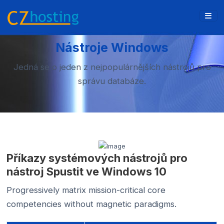
Nástroje Windows
Jedná se o jeden z nejpopulárnějších nástrojů pro
správu databáze.
Příkazy systémových nástrojů pro
nástroj Spustit ve Windows 10
Progressively matrix mission-critical core
competencies without magnetic paradigms.