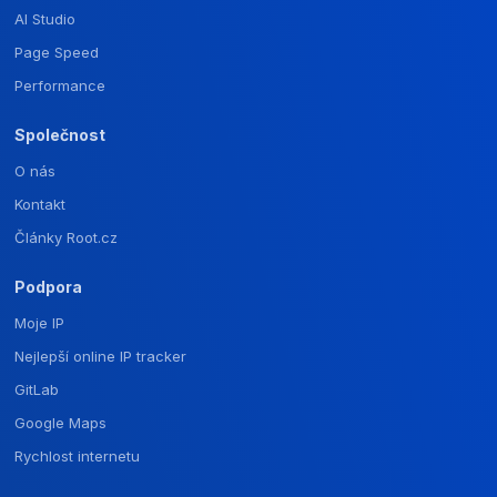
AI Studio
Page Speed
Performance
Společnost
O nás
Kontakt
Články Root.cz
Podpora
Moje IP
Nejlepší online IP tracker
GitLab
Google Maps
Rychlost internetu