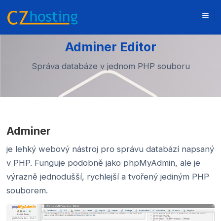
Adminer Editor
Správa databáze v jednom PHP souboru
Adminer
je lehký webový nástroj pro správu databází napsaný
v PHP. Funguje podobně jako phpMyAdmin, ale je
výrazně jednodušší, rychlejší a tvořený jediným PHP
souborem.