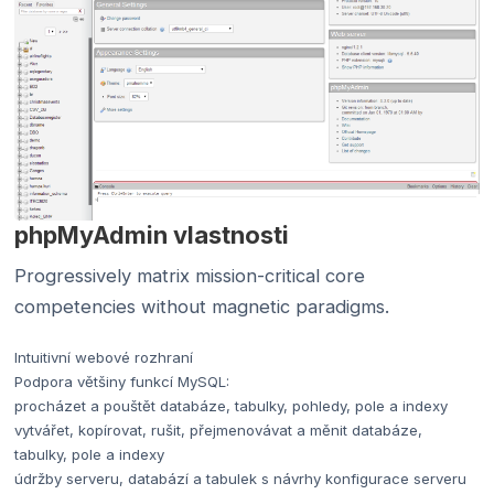
phpMyAdmin vlastnosti
Progressively matrix mission-critical core
competencies without magnetic paradigms.
Intuitivní webové rozhraní
Podpora většiny funkcí MySQL:
procházet a pouštět databáze, tabulky, pohledy, pole a indexy
vytvářet, kopírovat, rušit, přejmenovávat a měnit databáze,
tabulky, pole a indexy
údržby serveru, databází a tabulek s návrhy konfigurace serveru