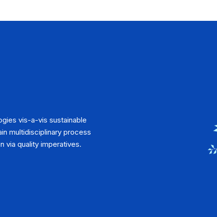
gies vis-a-vis sustainable
in multidisciplinary process
n via quality imperatives.