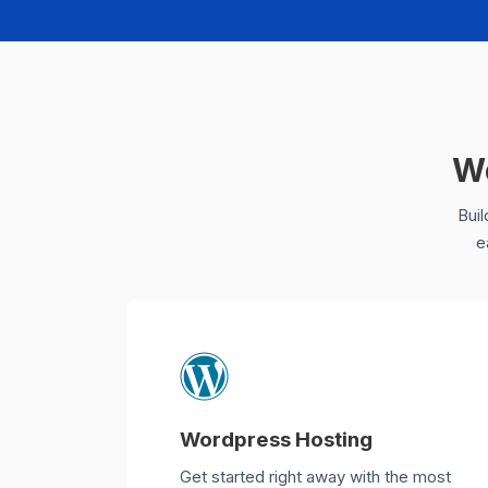
We
Buil
e
Wordpress Hosting
Get started right away with the most