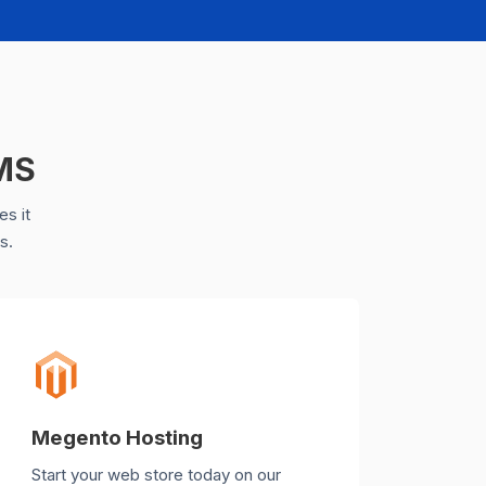
CMS
es it
s.
Megento Hosting
Start your web store today on our