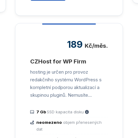
189
Kč/měs.
CZHost for WP Firm
hosting je určen pro provoz
redakčního systému WordPress s
kompletní podporou aktualizací a
skupinou pluginů. Nemusíte…
7 Gb
SSD kapacita disku
neomezeno
objem přenesených
dat