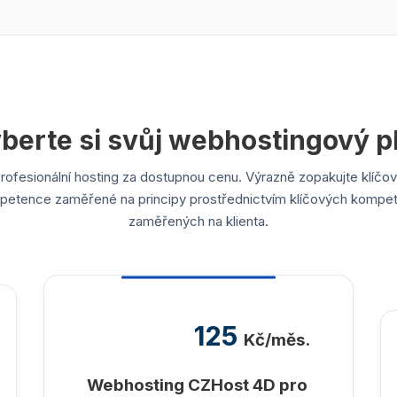
berte si svůj webhostingový p
rofesionální hosting za dostupnou cenu. Výrazně zopakujte klíčo
etence zaměřené na principy prostřednictvím klíčových kompe
zaměřených na klienta.
125
Kč/měs.
Webhosting CZHost 4D pro