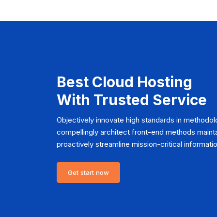
Best Cloud Hosting
With Trusted Service
Objectively innovate high standards in methodolo
compellingly architect front-end methods mainta
proactively streamline mission-critical informatio
Get start now