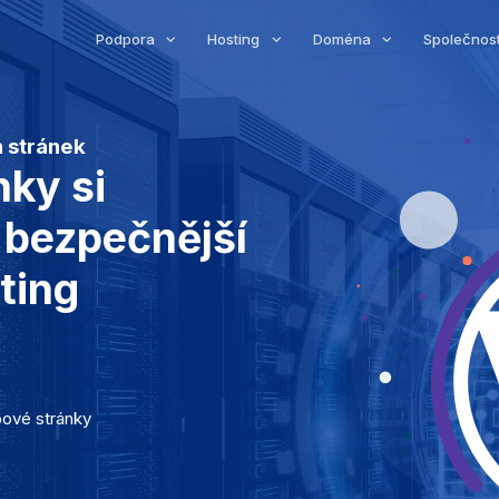
Podpora
Hosting
Doména
Společnos
 stránek
ky si
, bezpečnější
sting
ové stránky