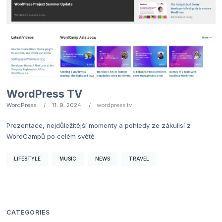
WordPress TV
WordPress
11. 9. 2024
wordpress.tv
Prezentace, nejdůležitější momenty a pohledy ze zákulisí z
WordCampů po celém světě
LIFESTYLE
MUSIC
NEWS
TRAVEL
CATEGORIES