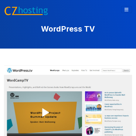
WordPress TV