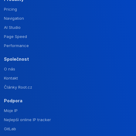
Pricing
Navigation
AI Studio
Page Speed
Performance
Společnost
O nás
Kontakt
Články Root.cz
Podpora
Moje IP
Nejlepší online IP tracker
GitLab