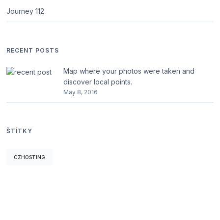
Journey
112
RECENT POSTS
Map where your photos were taken and
discover local points.
May 8, 2016
ŠTÍTKY
CZHOSTING